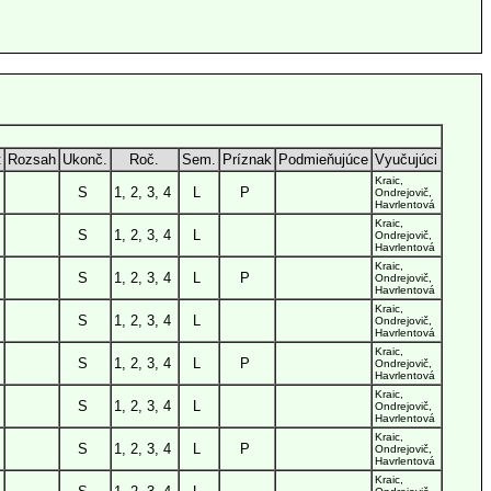
t
Rozsah
Ukonč.
Roč.
Sem.
Príznak
Podmieňujúce
Vyučujúci
Kraic,
S
1, 2, 3, 4
L
P
Ondrejovič,
Havrlentová
Kraic,
S
1, 2, 3, 4
L
Ondrejovič,
Havrlentová
Kraic,
S
1, 2, 3, 4
L
P
Ondrejovič,
Havrlentová
Kraic,
S
1, 2, 3, 4
L
Ondrejovič,
Havrlentová
Kraic,
S
1, 2, 3, 4
L
P
Ondrejovič,
Havrlentová
Kraic,
S
1, 2, 3, 4
L
Ondrejovič,
Havrlentová
Kraic,
S
1, 2, 3, 4
L
P
Ondrejovič,
Havrlentová
Kraic,