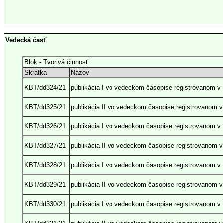
Vedecká časť
Blok - Tvorivá činnosť
Skratka
Názov
KBT/dd324/21
publikácia I vo vedeckom časopise registrovanom 
KBT/dd325/21
publikácia II vo vedeckom časopise registrovanom 
KBT/dd326/21
publikácia I vo vedeckom časopise registrovanom 
KBT/dd327/21
publikácia II vo vedeckom časopise registrovanom 
KBT/dd328/21
publikácia I vo vedeckom časopise registrovanom 
KBT/dd329/21
publikácia II vo vedeckom časopise registrovanom 
KBT/dd330/21
publikácia I vo vedeckom časopise registrovanom 