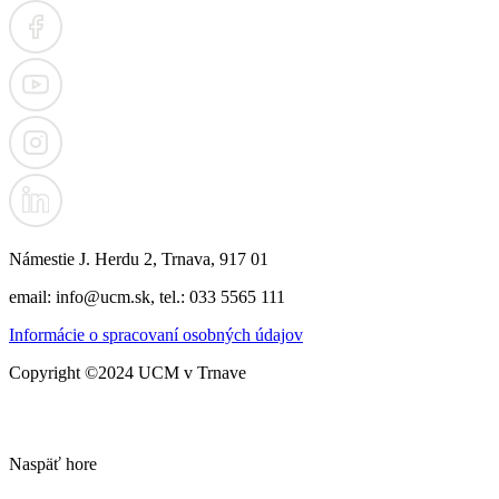
Námestie J. Herdu 2, Trnava, 917 01
email: info@ucm.sk, tel.: 033 5565 111
Informácie o spracovaní osobných údajov
Copyright ©2024 UCM v Trnave
Naspäť hore