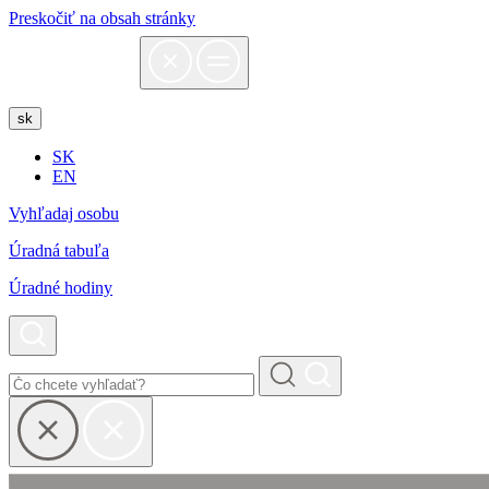
Preskočiť na obsah stránky
sk
SK
EN
Vyhľadaj osobu
Úradná tabuľa
Úradné hodiny