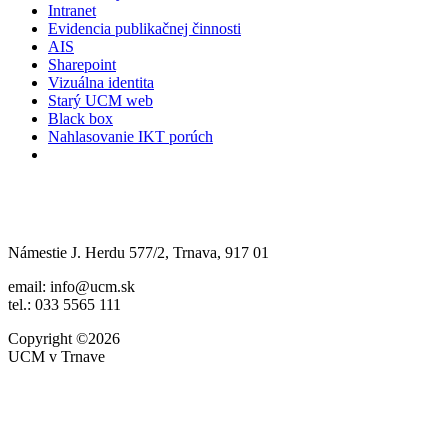
Intranet
Evidencia publikačnej činnosti
AIS
Sharepoint
Vizuálna identita
Starý UCM web
Black box
Nahlasovanie IKT porúch
Námestie J. Herdu 577/2, Trnava, 917 01
email: info@ucm.sk
tel.: 033 5565 111
Copyright ©2026
UCM v Trnave