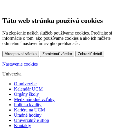
Táto web stránka používá cookies
Na zlepšenie našich služieb používame cookies. Prečítajte si
informácie o tom, ako používame cookies a ako ich môžete
odmietnuť nastavením svojho prehliadača.
Akceptovať všetko
Zamietnuť všetko
Zobraziť detail
Nastavenie cookies
Univerzita
O univerzite
Kalendár UCM
Orgány školy
Medzinárodné vzťahy
Politika kvality
Kariéra na UCM
Úradné hodiny
Univerzitný e-shop
Kontakty