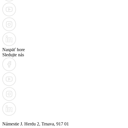
Naspäť hore
Sledujte nás
Námestie J. Herdu 2, Trnava, 917 01