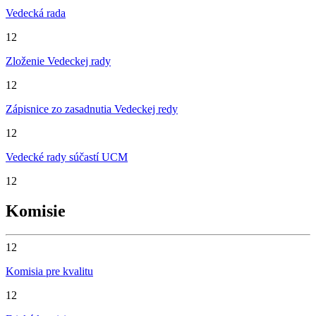
Vedecká rada
12
Zloženie Vedeckej rady
12
Zápisnice zo zasadnutia Vedeckej redy
12
Vedecké rady súčastí UCM
12
Komisie
12
Komisia pre kvalitu
12