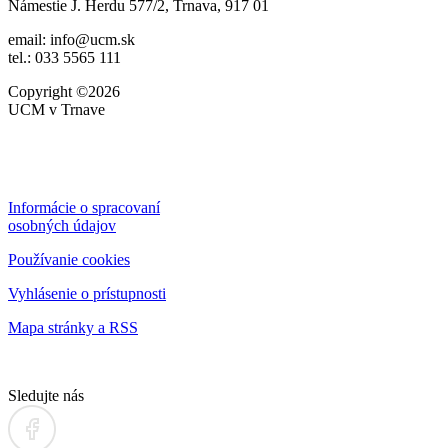
Námestie J. Herdu 577/2, Trnava, 917 01
email: info@ucm.sk
tel.: 033 5565 111
Copyright ©2026
UCM v Trnave
Informácie o spracovaní
osobných údajov
Používanie cookies
Vyhlásenie o prístupnosti
Mapa stránky a RSS
Sledujte nás