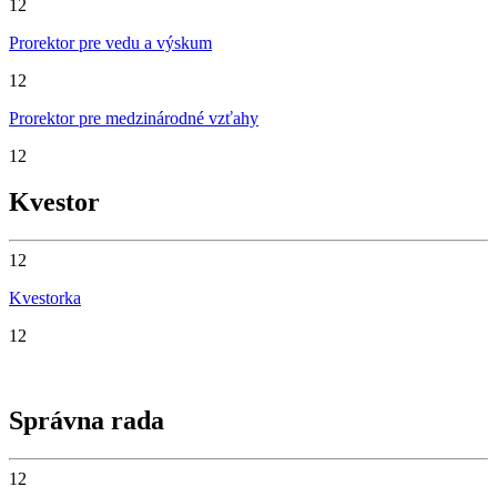
12
Prorektor pre vedu a výskum
12
Prorektor pre medzinárodné vzťahy
12
Kvestor
12
Kvestorka
12
Správna rada
12