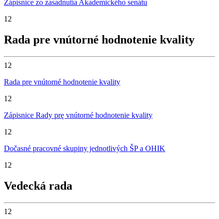
Zápisnice zo zasadnutia Akademického senátu
12
Rada pre vnútorné hodnotenie kvality
12
Rada pre vnútorné hodnotenie kvality
12
Zápisnice Rady prę vnútorné hodnotenie kvality
12
Dočasné pracovné skupiny jednotlivých ŠP a OHIK
12
Vedecká rada
12