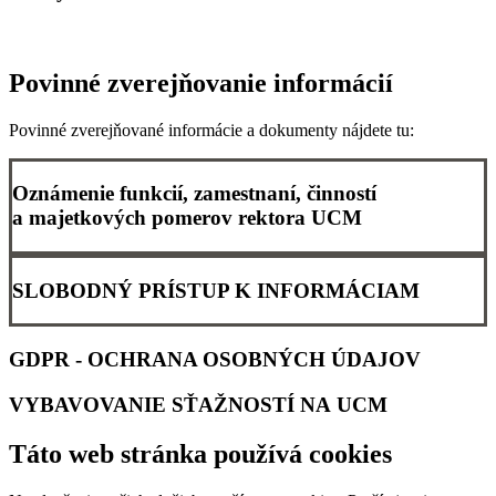
Povinné zverejňovanie informácií
Povinné zverejňované informácie a dokumenty nájdete tu:
Oznámenie funkcií, zamestnaní, činností
a majetkových pomerov rektora UCM
SLOBODNÝ PRÍSTUP K INFORMÁCIAM
GDPR - OCHRANA OSOBNÝCH ÚDAJOV
VYBAVOVANIE SŤAŽNOSTÍ NA UCM
Táto web stránka používá cookies