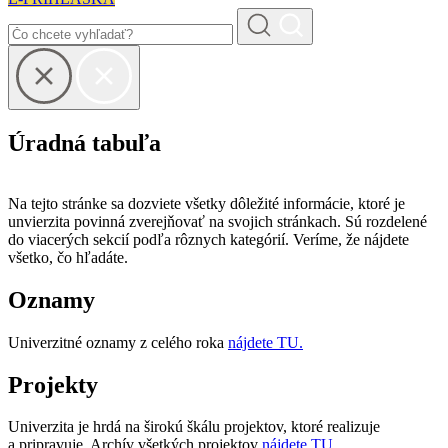
Úradná tabuľa
Na tejto stránke sa dozviete všetky dôležité informácie, ktoré je
unvierzita povinná zverejňovať na svojich stránkach. Sú rozdelené
do viacerých sekcií podľa rôznych kategórií. Veríme, že nájdete
všetko, čo hľadáte.
Oznamy
Univerzitné oznamy z celého roka
nájdete TU.
Projekty
Univerzita je hrdá na širokú škálu projektov, ktoré realizuje
a pripravuje. Archív všetkých projektov
nájdete TU.