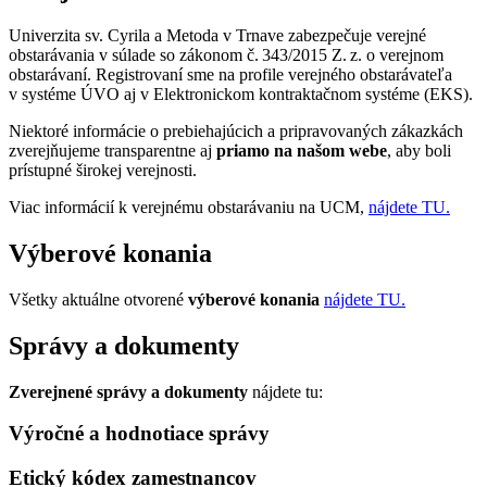
Univerzita sv. Cyrila a Metoda v Trnave zabezpečuje verejné
obstarávania v súlade so zákonom č. 343/2015 Z. z. o verejnom
obstarávaní. Registrovaní sme na profile verejného obstarávateľa
v systéme ÚVO aj v Elektronickom kontraktačnom systéme (EKS).
Niektoré informácie o prebiehajúcich a pripravovaných zákazkách
zverejňujeme transparentne aj
priamo na našom webe
, aby boli
prístupné širokej verejnosti.
Viac informácií k verejnému obstarávaniu na UCM,
nájdete TU.
Výberové konania
Všetky aktuálne otvorené
výberové
konania
nájdete TU.
Správy a dokumenty
Zverejnené správy
a dokumenty
nájdete tu:
Výročné a hodnotiace správy
Etický kódex zamestnancov