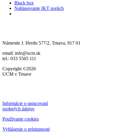
Black box
Nahlasovanie IKT porúch
Námestie J. Herdu 577/2, Trnava, 917 01
email: info@ucm.sk
tel.: 033 5565 111
Copyright ©2026
UCM v Trnave
Informácie o spracovaní
osobných údajov
Používanie cookies
Vyhlásenie o prístupnosti