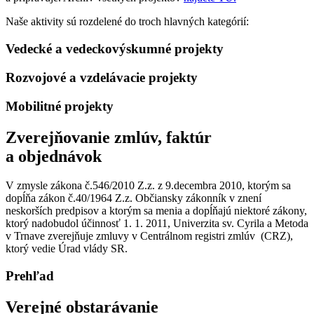
Naše aktivity sú rozdelené do troch hlavných kategórií:
Vedecké a vedeckovýskumné projekty
Rozvojové a vzdelávacie projekty
Mobilitné projekty
Zverejňovanie zmlúv, faktúr
a objednávok
V zmysle zákona č.546/2010 Z.z. z 9.decembra 2010, ktorým sa
dopĺňa zákon č.40/1964 Z.z. Občiansky zákonník v znení
neskorších predpisov a ktorým sa menia a dopĺňajú niektoré zákony,
ktorý nadobudol účinnosť 1. 1. 2011, Univerzita sv. Cyrila a Metoda
v Trnave zverejňuje zmluvy v Centrálnom registri zmlúv (CRZ),
ktorý vedie Úrad vlády SR.
Prehľad
Verejné obstarávanie