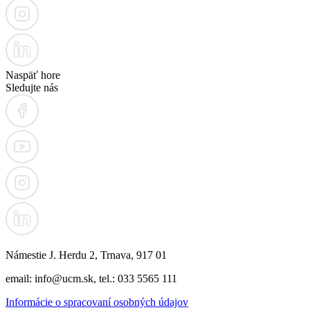
Naspäť hore
Sledujte nás
Námestie J. Herdu 2, Trnava, 917 01
email: info@ucm.sk, tel.: 033 5565 111
Informácie o spracovaní osobných údajov