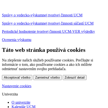
Správy o vedecko-výskumnej tvorivej činnosti UCM
Správy o vedecko-výskumnej tvorivej činnosti súčastí UCM
Periodické hodnotenie tvorivej činnosti UCM-VER výsledky
Ocenenia výskumu
Táto web stránka používá cookies
Na zlepšenie našich služieb používame cookies. Prečítajte si
informácie o tom, ako používame cookies a ako ich môžete
odmietnuť nastavením svojho prehliadača.
Akceptovať všetko
Zamietnuť všetko
Zobraziť detail
Nastavenie cookies
Univerzita
O univerzite
Kalendár UCM