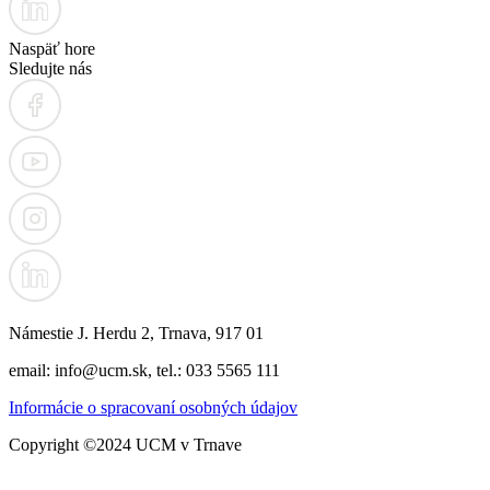
Naspäť hore
Sledujte nás
Námestie J. Herdu 2, Trnava, 917 01
email: info@ucm.sk, tel.: 033 5565 111
Informácie o spracovaní osobných údajov
Copyright ©2024 UCM v Trnave