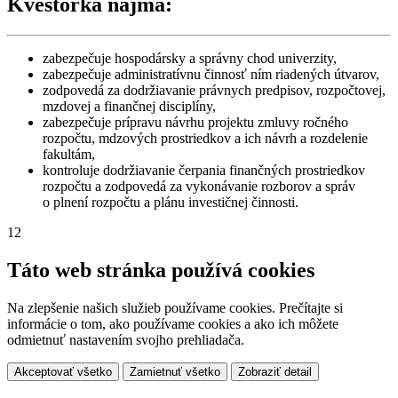
Kvestorka najmä:
zabezpečuje hospodársky a správny chod univerzity,
zabezpečuje administratívnu činnosť ním riadených útvarov,
zodpovedá za dodržiavanie právnych predpisov, rozpočtovej,
mzdovej a finančnej disciplíny,
zabezpečuje prípravu návrhu projektu zmluvy ročného
rozpočtu, mdzových prostriedkov a ich návrh a rozdelenie
fakultám,
kontroluje dodržiavanie čerpania finančných prostriedkov
rozpočtu a zodpovedá za vykonávanie rozborov a správ
o plnení rozpočtu a plánu investičnej činnosti.
12
Táto web stránka používá cookies
Na zlepšenie našich služieb používame cookies. Prečítajte si
informácie o tom, ako používame cookies a ako ich môžete
odmietnuť nastavením svojho prehliadača.
Akceptovať všetko
Zamietnuť všetko
Zobraziť detail