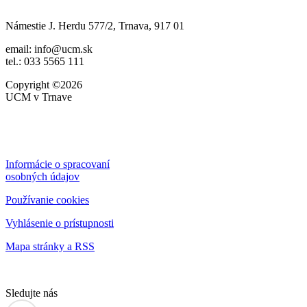
Námestie J. Herdu 577/2, Trnava, 917 01
email: info@ucm.sk
tel.: 033 5565 111
Copyright ©2026
UCM v Trnave
Informácie o spracovaní
osobných údajov
Používanie cookies
Vyhlásenie o prístupnosti
Mapa stránky a RSS
Sledujte nás