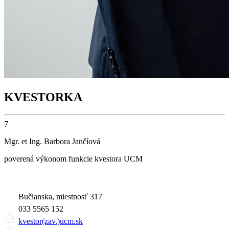
KVESTORKA
7
Mgr. et Ing. Barbora Jančíová
poverená výkonom funkcie kvestora UCM
Bučianska, miestnosť 317
033 5565 152
kvestor(zav.)ucm.sk