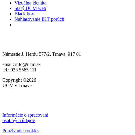
Vizuálna identita
Starý UCM web
Black box
Nahlasovanie IKT porúch
Námestie J. Herdu 577/2, Trnava, 917 01
email: info@ucm.sk
tel.: 033 5565 111
Copyright ©2026
UCM v Trnave
Informácie o spracovaní
osobných údajov
Používanie cookies