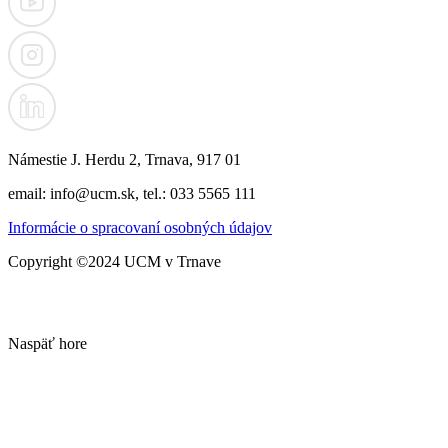
Námestie J. Herdu 2, Trnava, 917 01
email: info@ucm.sk, tel.: 033 5565 111
Informácie o spracovaní osobných údajov
Copyright ©2024 UCM v Trnave
Naspäť hore