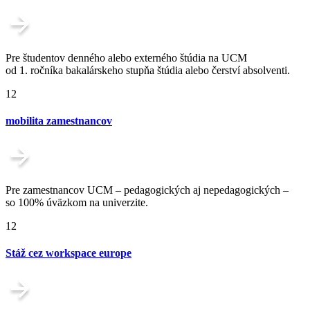
Pre študentov denného alebo externého štúdia na UCM
od 1. ročníka bakalárskeho stupňa štúdia alebo čerství absolventi.
12
mobilita zamestnancov
Pre zamestnancov UCM – pedagogických aj nepedagogických –
so 100% úväzkom na univerzite.
12
Stáž cez workspace europe