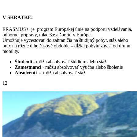
V SKRATKE:
ERASMUS+ je program Európskej únie na podporu vzdelávania,
odbornej prípravy, mládeže a športu v Európe.
Umožňuje vycestovať do zahraničia na študijný pobyt, stáž alebo
prax na rôzne dlhé časové obdobie – dĺžka pobytu závisí od druhu
mobility.
Študenti
- môžu absolvovať štúdium alebo stáž
Zamestnanci
- môžu absolvovať výučba alebo školenie
Absolventi
- môžu absolvovať stáž
12