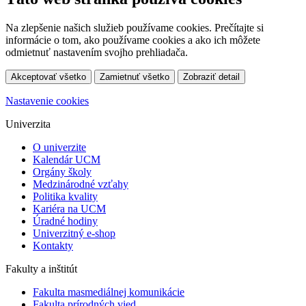
Na zlepšenie našich služieb používame cookies. Prečítajte si
informácie o tom, ako používame cookies a ako ich môžete
odmietnuť nastavením svojho prehliadača.
Akceptovať všetko
Zamietnuť všetko
Zobraziť detail
Nastavenie cookies
Univerzita
O univerzite
Kalendár UCM
Orgány školy
Medzinárodné vzťahy
Politika kvality
Kariéra na UCM
Úradné hodiny
Univerzitný e-shop
Kontakty
Fakulty a inštitút
Fakulta masmediálnej komunikácie
Fakulta prírodných vied