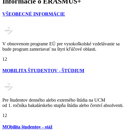
Informácie o ERASMUS+
VŠEOBECNÉ INFORMÁCIE
V obnovenom programe EÚ pre vysokoškolské vzdelávanie sa
bude program zameriavať na štyri kľúčové oblasti.
12
MOBILITA ŠTUDENTOV - ŠTÚDIUM
Pre študentov denného alebo externého štúdia na UCM
od 1. ročníka bakalárskeho stupňa štúdia alebo čerství absolventi.
12
MObilita študentov - stáž