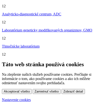
12
Analyticko-diagnostické centrum, ADC
12
Laboratórium geneticky modifikovaných organizmov, GMO
12
Tlmočnícke laboratórium
12
Táto web stránka používá cookies
Na zlepšenie našich služieb používame cookies. Prečítajte si
informácie o tom, ako používame cookies a ako ich môžete
odmietnuť nastavením svojho prehliadača.
Akceptovať všetko
Zamietnuť všetko
Zobraziť detail
Nastavenie cookies