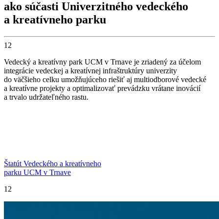
ako súčasti Univerzitného vedeckého
a kreatívneho parku
12
Vedecký a kreatívny park UCM v Trnave je zriadený za účelom
integrácie vedeckej a kreatívnej infraštruktúry univerzity
do väčšieho celku umožňujúceho riešiť aj multiodborové vedecké
a kreatívne projekty a optimalizovať prevádzku vrátane inovácií
a trvalo udržateľného rastu.
Štatút Vedeckého a kreatívneho
parku UCM v Trnave
12