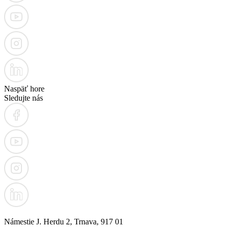
Naspäť hore
Sledujte nás
Námestie J. Herdu 2, Trnava, 917 01