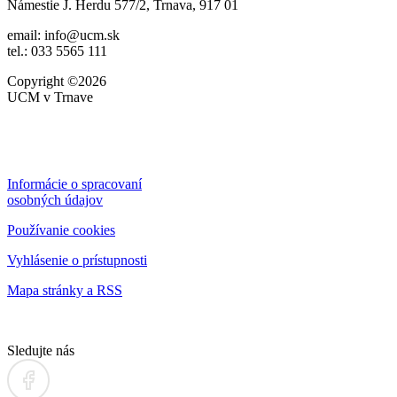
Námestie J. Herdu 577/2, Trnava, 917 01
email: info@ucm.sk
tel.: 033 5565 111
Copyright ©2026
UCM v Trnave
Informácie o spracovaní
osobných údajov
Používanie cookies
Vyhlásenie o prístupnosti
Mapa stránky a RSS
Sledujte nás