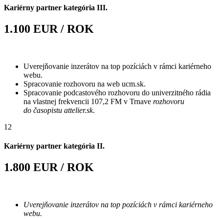
Kariérny partner kategória III.
1.100 EUR / ROK
Uverejňovanie inzerátov na top pozíciách v rámci kariérneho
webu.
Spracovanie rozhovoru na web ucm.sk.
Spracovanie podcastového rozhovoru do univerzitného rádia
na vlastnej frekvencii 107,2 FM v Trnave
rozhovoru
do časopistu attelier.sk
.
12
Kariérny partner kategória II.
1.800 EUR / ROK
Uverejňovanie inzerátov na top pozíciách v rámci kariérneho
webu.