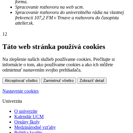
forma.
Spracovanie rozhovoru na web ucm.
Spracovanie rozhovoru do univerzitného rádia na vlastnej
frekvencii 107,2 FM v Trnave a rozhovoru do časopistu
attelier.sk.
12
Táto web stránka používá cookies
Na zlepšenie našich služieb používame cookies. Prečítajte si
informácie o tom, ako používame cookies a ako ich môžete
odmietnuť nastavením svojho prehliadača.
Akceptovať všetko
Zamietnuť všetko
Zobraziť detail
Nastavenie cookies
Univerzita
O univerzite
Kalendár UCM
Orgány školy
Medzinárodné vzťahy
Politika kvality