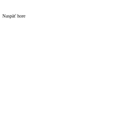
Naspäť hore