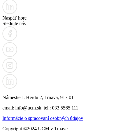
Naspäť hore
Sledujte nás
Námestie J. Herdu 2, Trnava, 917 01
email: info@ucm.sk, tel.: 033 5565 111
Informácie o spracovaní osobných údajov
Copyright ©2024 UCM v Trnave