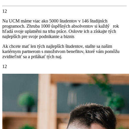
12
Na UCM máme viac ako 5000 študentov v 146 študijních
programoch. Zhruba 1000 úspěšných absolventov si každý rok
hľadá svoje uplatněni na trhu práce. Oslovte ich a získajte tých
najlepších pre svoje podnikanie a biznis
Ak chcete mať len tých najlepších študentov, staňte sa našim
kariérnym partnerom s množstvom benefitov, ktoré vám pomôžu
zviditeľniť sa a prilákať tých naj.
12