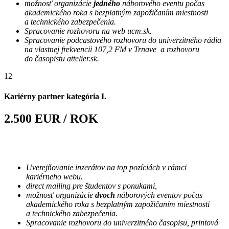
možnosť organizácie
jedného
náborového eventu počas
akademického roka s bezplatným zapožičaním miestnosti
a technického zabezpečenia.
Spracovanie rozhovoru na web ucm.sk.
Spracovanie podcastového rozhovoru do univerzitného rádia
na vlastnej frekvencii 107,2 FM v Trnave a rozhovoru
do časopistu attelier.sk.
12
Kariérny partner kategória I.
2.500 EUR / ROK
Uverejňovanie inzerátov na top pozíciách v rámci
kariérneho webu.
direct mailing pre študentov s ponukami,
možnosť organizácie
dvoch
náborových eventov počas
akademického roka s bezplatným zapožičaním miestnosti
a technického zabezpečenia.
Spracovanie rozhovoru do univerzitného časopisu, printová