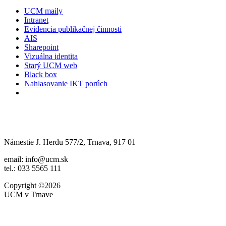
UCM maily
Intranet
Evidencia publikačnej činnosti
AIS
Sharepoint
Vizuálna identita
Starý UCM web
Black box
Nahlasovanie IKT porúch
Námestie J. Herdu 577/2, Trnava, 917 01
email: info@ucm.sk
tel.: 033 5565 111
Copyright ©2026
UCM v Trnave