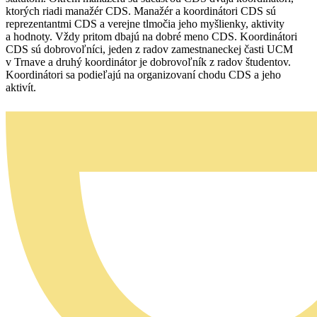
ktorých riadi manažér CDS. Manažér a koordinátori CDS sú
reprezentantmi CDS a verejne tlmočia jeho myšlienky, aktivity
a hodnoty. Vždy pritom dbajú na dobré meno CDS. Koordinátori
CDS sú dobrovoľníci, jeden z radov zamestnaneckej časti UCM
v Trnave a druhý koordinátor je dobrovoľník z radov študentov.
Koordinátori sa podieľajú na organizovaní chodu CDS a jeho
aktivít.