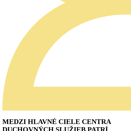
MEDZI HLAVNÉ CIELE CENTRA
DUCHOVNÝCH SLUŽIEB PATRÍ