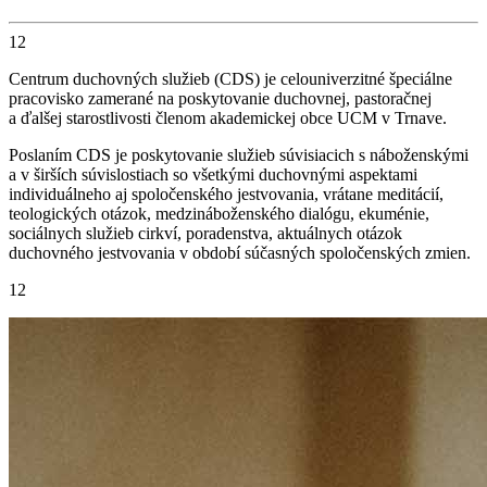
12
Centrum duchovných služieb (CDS) je celouniverzitné špeciálne
pracovisko zamerané na poskytovanie duchovnej, pastoračnej
a ďalšej starostlivosti členom akademickej obce UCM v Trnave.
Poslaním CDS je poskytovanie služieb súvisiacich s náboženskými
a v širších súvislostiach so všetkými duchovnými aspektami
individuálneho aj spoločenského jestvovania, vrátane meditácií,
teologických otázok, medzináboženského dialógu, ekuménie,
sociálnych služieb cirkví, poradenstva, aktuálnych otázok
duchovného jestvovania v období súčasných spoločenských zmien.
12