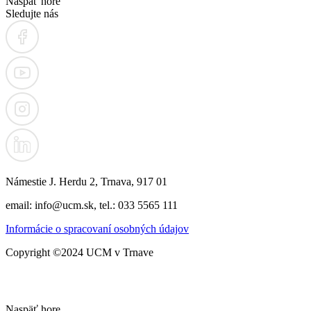
Naspäť hore
Sledujte nás
Námestie J. Herdu 2, Trnava, 917 01
email: info@ucm.sk, tel.: 033 5565 111
Informácie o spracovaní osobných údajov
Copyright ©2024 UCM v Trnave
Naspäť hore