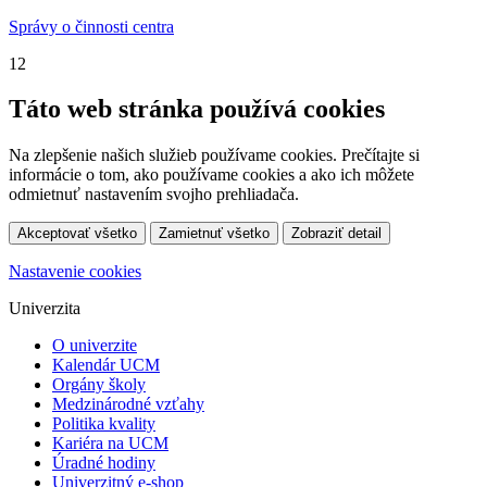
Správy o činnosti centra
12
Táto web stránka používá cookies
Na zlepšenie našich služieb používame cookies. Prečítajte si
informácie o tom, ako používame cookies a ako ich môžete
odmietnuť nastavením svojho prehliadača.
Akceptovať všetko
Zamietnuť všetko
Zobraziť detail
Nastavenie cookies
Univerzita
O univerzite
Kalendár UCM
Orgány školy
Medzinárodné vzťahy
Politika kvality
Kariéra na UCM
Úradné hodiny
Univerzitný e-shop