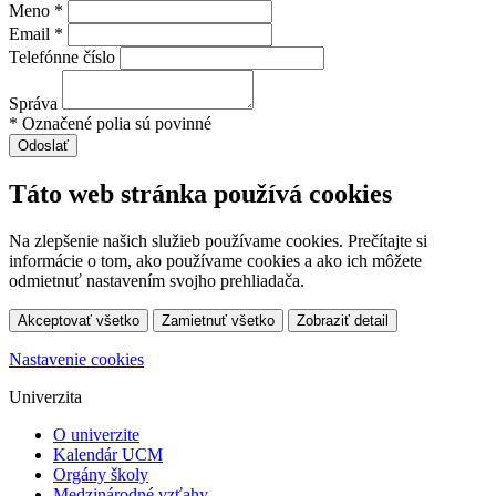
Meno *
Email *
Telefónne číslo
Správa
* Označené polia sú povinné
Táto web stránka používá cookies
Na zlepšenie našich služieb používame cookies. Prečítajte si
informácie o tom, ako používame cookies a ako ich môžete
odmietnuť nastavením svojho prehliadača.
Akceptovať všetko
Zamietnuť všetko
Zobraziť detail
Nastavenie cookies
Univerzita
O univerzite
Kalendár UCM
Orgány školy
Medzinárodné vzťahy