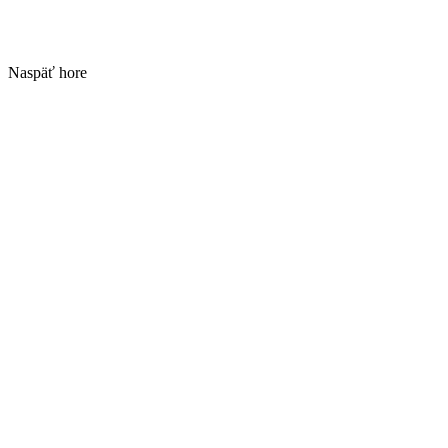
Naspäť hore