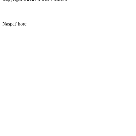
Naspäť hore