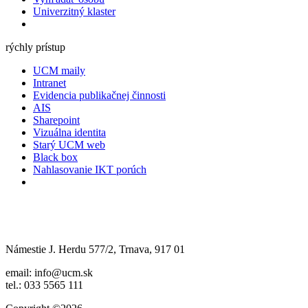
Univerzitný klaster
rýchly prístup
UCM maily
Intranet
Evidencia publikačnej činnosti
AIS
Sharepoint
Vizuálna identita
Starý UCM web
Black box
Nahlasovanie IKT porúch
Námestie J. Herdu 577/2, Trnava, 917 01
email: info@ucm.sk
tel.: 033 5565 111