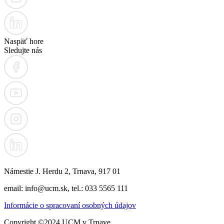
Naspäť hore
Sledujte nás
Námestie J. Herdu 2, Trnava, 917 01
email: info@ucm.sk, tel.: 033 5565 111
Informácie o spracovaní osobných údajov
Copyright ©2024 UCM v Trnave