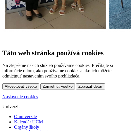
Táto web stránka používá cookies
Na zlepšenie našich služieb používame cookies. Prečítajte si
informácie o tom, ako používame cookies a ako ich môžete
odmietnuť nastavením svojho prehliadača.
Akceptovať všetko
Zamietnuť všetko
Zobraziť detail
Nastavenie cookies
Univerzita
O univerzite
Kalendár UCM
Orgány školy