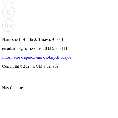
Námestie J. Herdu 2, Trnava, 917 01
email: info@ucm.sk, tel.: 033 5565 111
Informácie o spracovaní osobných údajov
Copyright ©2024 UCM v Trnave
Naspäť hore