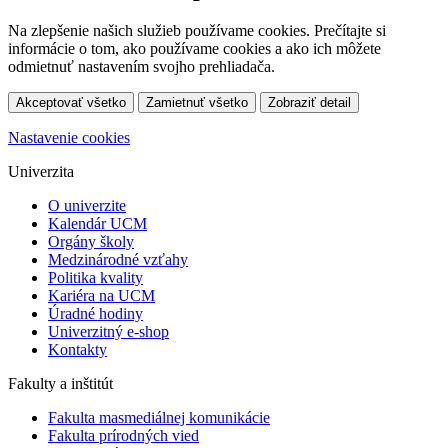
Na zlepšenie našich služieb používame cookies. Prečítajte si
informácie o tom, ako používame cookies a ako ich môžete
odmietnuť nastavením svojho prehliadača.
Akceptovať všetko
Zamietnuť všetko
Zobraziť detail
Nastavenie cookies
Univerzita
O univerzite
Kalendár UCM
Orgány školy
Medzinárodné vzťahy
Politika kvality
Kariéra na UCM
Úradné hodiny
Univerzitný e-shop
Kontakty
Fakulty a inštitút
Fakulta masmediálnej komunikácie
Fakulta prírodných vied