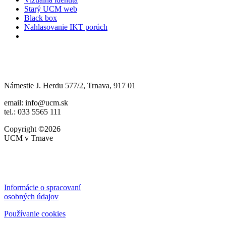
Starý UCM web
Black box
Nahlasovanie IKT porúch
Námestie J. Herdu 577/2, Trnava, 917 01
email: info@ucm.sk
tel.: 033 5565 111
Copyright ©2026
UCM v Trnave
Informácie o spracovaní
osobných údajov
Používanie cookies