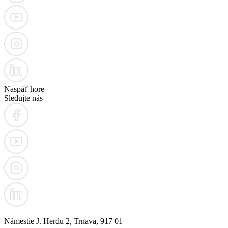
Naspäť hore
Sledujte nás
Námestie J. Herdu 2, Trnava, 917 01