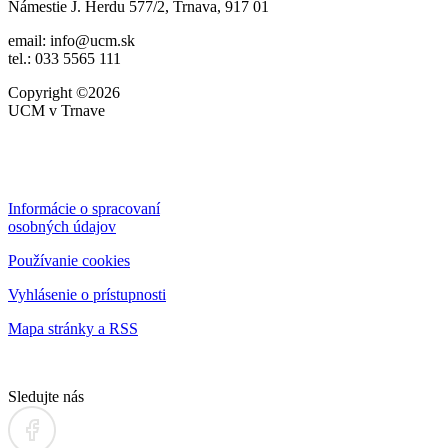
Námestie J. Herdu 577/2, Trnava, 917 01
email: info@ucm.sk
tel.: 033 5565 111
Copyright ©2026
UCM v Trnave
Informácie o spracovaní
osobných údajov
Používanie cookies
Vyhlásenie o prístupnosti
Mapa stránky a RSS
Sledujte nás