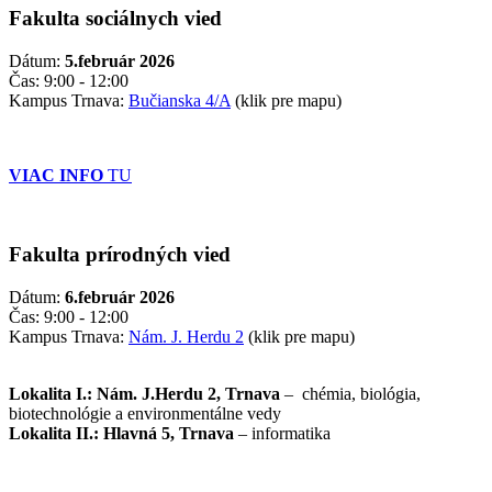
Fakulta sociálnych vied
Dátum:
5.február 2026
Čas: 9:00 - 12:00
Kampus Trnava:
Bučianska 4/A
(klik pre mapu)
VIAC INFO
TU
Fakulta prírodných vied
Dátum:
6.február 2026
Čas: 9:00 - 12:00
Kampus Trnava:
Nám. J. Herdu 2
(klik pre mapu)
Lokalita I.: Nám. J.Herdu 2, Trnava
– chémia, biológia,
biotechnológie a environmentálne vedy
Lokalita II.: Hlavná 5, Trnava
– informatika