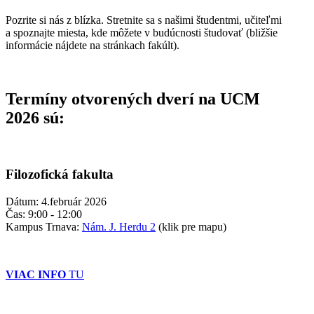
Pozrite si nás z blízka. Stretnite sa s našimi študentmi, učiteľmi
a spoznajte miesta, kde môžete v budúcnosti študovať (bližšie
informácie nájdete na stránkach fakúlt).
Termíny otvorených dverí na UCM
2026 sú:
Filozofická fakulta
Dátum: 4.február 2026
Čas: 9:00 - 12:00
Kampus Trnava:
Nám. J. Herdu 2
(klik pre mapu)
VIAC INFO
TU