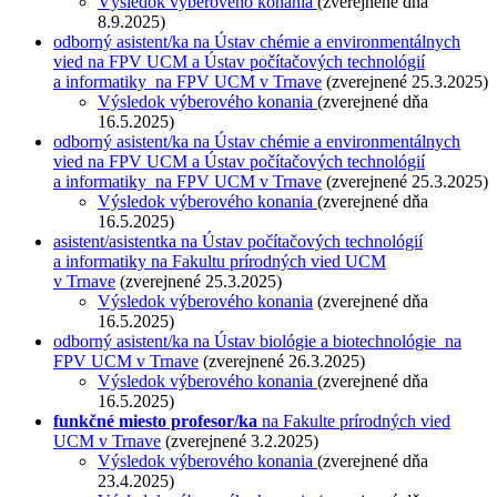
Výsledok výberového konania
(zverejnené dňa
8.9.2025)
odborný asistent/ka na Ústav chémie a environmentálnych
vied na FPV UCM a Ústav počítačových technológií
a informatiky na FPV UCM v Trnave
(zverejnené 25.3.2025)
Výsledok výberového konania
(zverejnené dňa
16.5.2025)
odborný asistent/ka na Ústav chémie a environmentálnych
vied na FPV UCM a Ústav počítačových technológií
a informatiky na FPV UCM v Trnave
(zverejnené 25.3.2025)
Výsledok výberového konania
(zverejnené dňa
16.5.2025)
asistent/asistentka na Ústav počítačových technológií
a informatiky na Fakultu prírodných vied UCM
v Trnave
(zverejnené 25.3.2025)
Výsledok výberového konania
(zverejnené dňa
16.5.2025)
odborný asistent/ka na Ústav biológie a biotechnológie
na
FPV UCM v Trnave
(zverejnené 26.3.2025)
Výsledok výberového konania
(zverejnené dňa
16.5.2025)
funkčné miesto profesor/ka
na Fakulte prírodných vied
UCM v Trnave
(zverejnené 3.2.2025)
Výsledok výberového konania
(zverejnené dňa
23.4.2025)