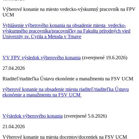
Výberové konanie na miesto vedecko-výskumný pracovník na FPV
UCM
Vyhlásenie výberového konania na obsadenie miesta vedecko-
výskumného pracovníka/pracovníčky
na Fakultu prírodných vied
Univerzity sv. Cyrila a Metoda v Trnave
VV FPV výsledok výberového konania
(zverejnené 19.6.2026)
27.04.2026
Riaditeľ/riaditeľka Ústavu ekonómie a manažmentu na FSV UCM
výberové konanie na obsadenie miesta riaditeľ/riaditeľka Ústavu
ekonómie a manažmentu na FSV UCM
Výsledok výberového konania
(zverejnené 5.6.2026)
21.04.2026
Výberové konanie na miesta docentov/docentiek na FSV UCM