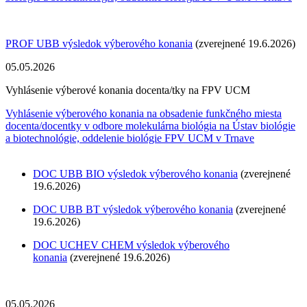
​​​​​​​PROF UBB výsledok výberového konania
(zverejnené 19.6.2026)
05.05.2026
Vyhlásenie výberové konania docenta/tky na FPV UCM
Vyhlásenie výberového konania na obsadenie funkčného miesta
docenta/docentky v odbore molekulárna biológia na Ústav biológie
a biotechnológie, oddelenie biológie FPV UCM v Trnave
DOC UBB BIO
výsledok výberového konania
(zverejnené
19.6.2026)
DOC UBB BT
výsledok výberového konania
(zverejnené
19.6.2026)
DOC UCHEV CHEM výsledok výberového
konania
(zverejnené 19.6.2026)
05.05.2026