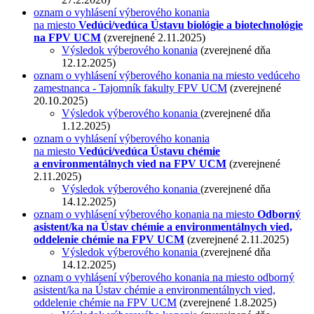
oznam o vyhlásení výberového konania
na miesto
Vedúci/vedúca Ústavu biológie a biotechnológie
na FPV UCM
(zverejnené 2.11.2025)
Výsledok výberového konania
(zverejnené dňa
12.12.2025)
oznam o vyhlásení výberového konania na miesto vedúceho
zamestnanca - Tajomník fakulty
FPV UCM
(zverejnené
20.10.2025)
Výsledok výberového konania
(zverejnené dňa
1.12.2025)
oznam o vyhlásení výberového konania
na miesto
Vedúci/vedúca Ústavu chémie
a environmentálnych vied na FPV UCM
(zverejnené
2.11.2025)
Výsledok výberového konania
(zverejnené dňa
14.12.2025)
oznam o vyhlásení výberového konania na miesto
Odborný
asistent/ka
na Ústav chémie a environmentálnych vied,
oddelenie chémie na FPV UCM
(zverejnené 2.11.2025)
Výsledok výberového konania
(zverejnené dňa
14.12.2025)
oznam o vyhlásení výberového konania na miesto odborný
asistent/ka
na Ústav chémie a environmentálnych vied,
oddelenie chémie na FPV UCM
(zverejnené 1.8.2025)