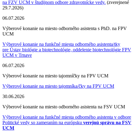
na FZV UCM
v študijnom odbore zdravotnícke vedy.
(zverejnené
29.7.2026)
06.07.2026
Výberové konanie na miesto odborného asistenta s PhD. na FPV
UCM
Výberové konanie na funkčné miesta odborného asistenta/tky
pre Ústav biológie a biotechnológie, oddelenie biotechnológie FPV
UCM v Trnave
06.07.2026
Výberové konanie na miesto tajomníčky na FPV UCM
Výberové konanie na miesto tajomníka/čky na FPV UCM
30.06.2026
Výberové konanie na miesto odborného asistenta na FSV UCM
Výberové konanie na funkčné miesta odborného asistenta v odbore
Politické vedy so zameraním na európsku
verejnú správu na FSV
UCM