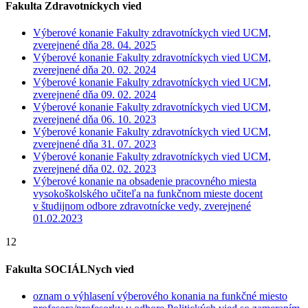
Fakulta Zdravotníckych vied
Výberové konanie Fakulty zdravotníckych vied UCM,
zverejnené dňa 28. 04. 2025
Výberové konanie Fakulty zdravotníckych vied UCM,
zverejnené dňa 20. 02. 2024
Výberové konanie Fakulty zdravotníckych vied UCM,
zverejnené dňa 09. 02. 2024
Výberové konanie Fakulty zdravotníckych vied UCM,
zverejnené dňa 06. 10. 2023
Výberové konanie Fakulty zdravotníckych vied UCM,
zverejnené dňa 31. 07. 2023
Výberové konanie Fakulty zdravotníckych vied UCM,
zverejnené dňa 02. 02. 2023
Výberové konanie na obsadenie pracovného miesta
vysokoškolského učiteľa na funkčnom mieste docent
v študijnom odbore zdravotnícke vedy, zverejnené
01.02.2023
12
Fakulta SOCIÁLNych vied
oznam o výhlasení výberového konania na funkčné miesto