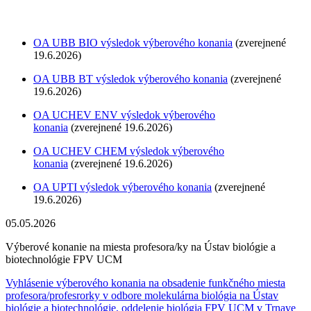
OA UBB BIO
výsledok výberového konania
(zverejnené
19.6.2026)
OA UBB BT výsledok výberového konania
(zverejnené
19.6.2026)
OA UCHEV ENV výsledok výberového
konania
(zverejnené 19.6.2026)
OA UCHEV CHEM výsledok výberového
konania
(zverejnené 19.6.2026)
OA UPTI výsledok výberového konania
(zverejnené
19.6.2026)
05.05.2026
Výberové konanie na miesta profesora/ky na Ústav biológie a
biotechnológie FPV UCM
Vyhlásenie výberového konania na obsadenie funkčného miesta
profesora/profesrorky v odbore molekulárna biológia na Ústav
biológie a biotechnológie, oddelenie biológia FPV UCM v Trnave