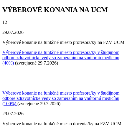
VÝBEROVÉ KONANIA NA UCM
12
29.07.2026
Výberové konanie na funkčné miesto profesora/ky na FZV UCM
Výberové konanie na funkčné miesto profesora/ky v študijnom
odbore zdravotnícke vedy so zameraním na vnútornú medicínu
(40%)
(zverejnené 29.7.2026)
Výberové konanie na funkčné miesto profesora/ky v študijnom
odbore zdravotnícke vedy so zameraním na vnútornú medicínu
(100%)
(zverejnené 29.7.2026)
29.07.2026
Výberové konanie na funkčné miesto docenta/ky na FZV UCM