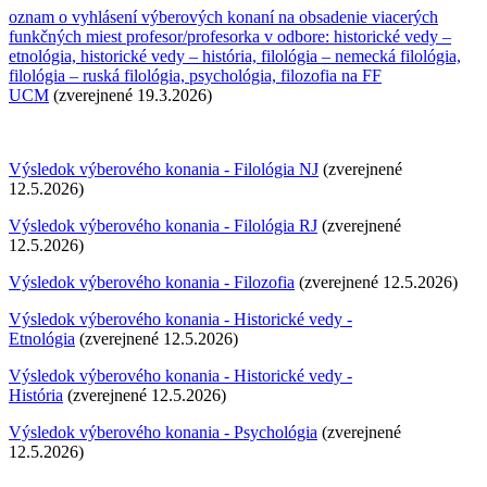
oznam o vyhlásení výberových konaní na obsadenie viacerých
funkčných miest profesor/profesorka v odbore: historické vedy –
etnológia, historické vedy – história, filológia – nemecká filológia,
filológia – ruská filológia, psychológia, filozofia na FF
UCM
(zverejnené 19.3.2026)
Výsledok výberového konania - Filológia NJ
(zverejnené
12.5.2026)
Výsledok výberového konania - Filológia RJ
(zverejnené
12.5.2026)
Výsledok výberového konania - Filozofia
(zverejnené 12.5.2026)
Výsledok výberového konania - Historické vedy -
Etnológia
(zverejnené 12.5.2026)
Výsledok výberového konania - Historické vedy -
História
(zverejnené 12.5.2026)
Výsledok výberového konania - Psychológia
(zverejnené
12.5.2026)