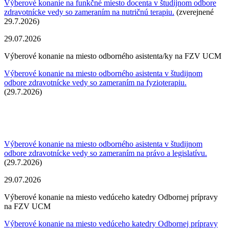
Výberové konanie na funkčné miesto docenta v študijnom odbore
zdravotnícke vedy so zameraním na nutričnú terapiu.
(zverejnené
29.7.2026)
29.07.2026
Výberové konanie na miesto odborného asistenta/ky na FZV UCM
Výberové konanie na miesto odborného asistenta v študijnom
odbore zdravotnícke vedy so zameraním na fyzioterapiu.
(29.7.2026)
Výberové konanie na miesto odborného asistenta v študijnom
odbore zdravotnícke vedy so
zameraním na právo a legislatívu.
(29.7.2026)
29.07.2026
Výberové konanie na miesto vedúceho katedry Odbornej prípravy
na FZV UCM
Výberové konanie na miesto vedúceho katedry Odbornej prípravy