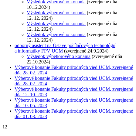
Výsledok výberového konania
(zverejnené dňa
10.12.2024)
Výsledok výberového konania
(zverejnené dňa
12. 12. 2024)
Výsledok výberového konania
(zverejnené dňa
12. 12. 2024)
Výsledok výberového konania
(zverejnené dňa
12. 12. 2024)
odborný asistent na Ústave počítačových technológií
a informatiky FPV UCM
(zverejnené 24.9.2024)
Výsledok výbehorového konania
(zverejnené dňa
22.10.2024)
Výberové konanie Fakulty prírodných vied UCM, zverejnené
dňa 28. 02. 2024
Výberové konanie Fakulty prírodných vied UCM, zverejnené
dňa 28. 02. 2024
Výberové konanie Fakulty prírodných vied UCM, zverejnené
dňa 12. 10. 2023
Výberové konanie Fakulty prírodných vied UCM, zverejnené
dňa 10. 05. 2023
Výberové konanie Fakulty prírodných vied UCM, zverejnené
dňa 01. 03. 2023
12