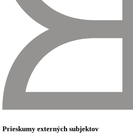
Prieskumy externých subjektov