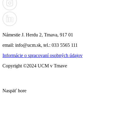
Námestie J. Herdu 2, Trnava, 917 01
email: info@ucm.sk, tel.: 033 5565 111
Informácie o spracovaní osobných údajov
Copyright ©2024 UCM v Trnave
Naspäť hore