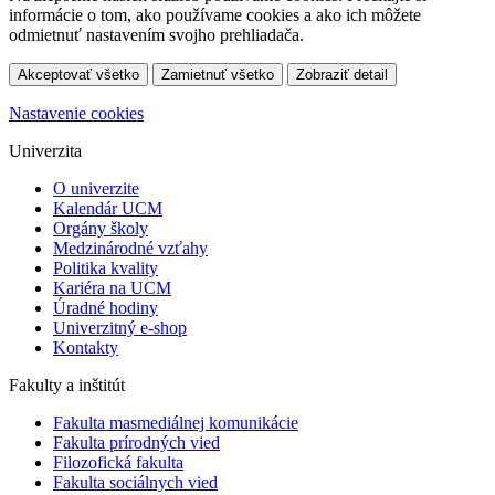
informácie o tom, ako používame cookies a ako ich môžete
odmietnuť nastavením svojho prehliadača.
Akceptovať všetko
Zamietnuť všetko
Zobraziť detail
Nastavenie cookies
Univerzita
O univerzite
Kalendár UCM
Orgány školy
Medzinárodné vzťahy
Politika kvality
Kariéra na UCM
Úradné hodiny
Univerzitný e-shop
Kontakty
Fakulty a inštitút
Fakulta masmediálnej komunikácie
Fakulta prírodných vied
Filozofická fakulta
Fakulta ​sociálnych vied