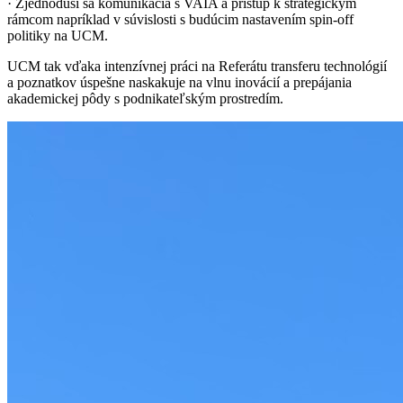
· Zjednoduší sa komunikácia s VAIA a prístup k strategickým
rámcom napríklad v súvislosti s budúcim nastavením spin-off
politiky na UCM.
UCM tak vďaka intenzívnej práci na Referátu transferu technológií
a poznatkov úspešne naskakuje na vlnu inovácií a prepájania
akademickej pôdy s podnikateľským prostredím.