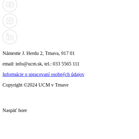
Námestie J. Herdu 2, Trnava, 917 01
email: info@ucm.sk, tel.: 033 5565 111
Informácie o spracovaní osobných údajov
Copyright ©2024 UCM v Trnave
Naspäť hore