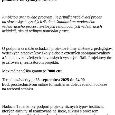
Ambíciou grantového programu je priblížiť vzdelávací proces
na slovenských vysokých školách štandardom moderného
vzdelávacieho procesu svetových renomovaných vzdelávacích
inštitúcií, ako aj reálnym potrebám praxe.
O podporu sa môžu uchádzať projektové tímy zložené z pedagógov,
vedeckých pracovníkov školy alebo z externých spolupracovníkov
a študentov zo všetkých slovenských vysokých škôl. Projektový tím
je zároveň aj realizátorom projektu.
Maximálna výška grantu je
7000 eur
.
Termín uzávierky je
23. septembra 2025 do 24.00
hod.
prostredníctvom online formulára na doleuvedenom odkaze
na webovú stránku.
Nadácia Tatra banky podporí projekty rôznych typov inštitúcií,
ktorých aktivity sú realizované na škole, súvisia s procesom