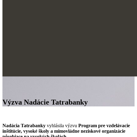
Výzva Nadácie Tatrabanky
Nadácia Tatrabanky
vyhlásila výzvu
Program pre vzdelávacie
inštitúcie, vysoké školy a mimovládne neziskové organizácie
pôsobiace na vysokých školách
.