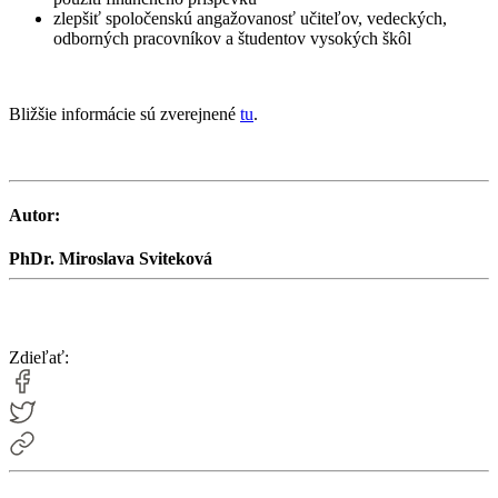
zlepšiť spoločenskú angažovanosť učiteľov, vedeckých,
odborných pracovníkov a študentov vysokých škôl
Bližšie informácie sú zverejnené
tu
.
Autor:
PhDr. Miroslava Sviteková
Zdieľať: