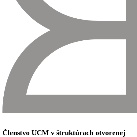
Členstvo UCM v štruktúrach otvorenej