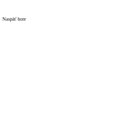
Naspäť hore