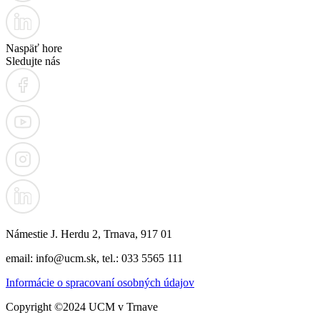
Naspäť hore
Sledujte nás
Námestie J. Herdu 2, Trnava, 917 01
email: info@ucm.sk, tel.: 033 5565 111
Informácie o spracovaní osobných údajov
Copyright ©2024 UCM v Trnave