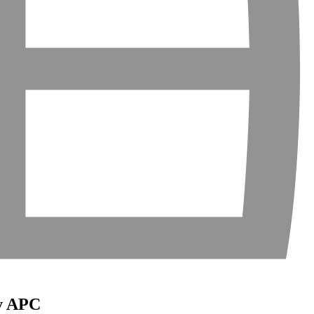
ov APC