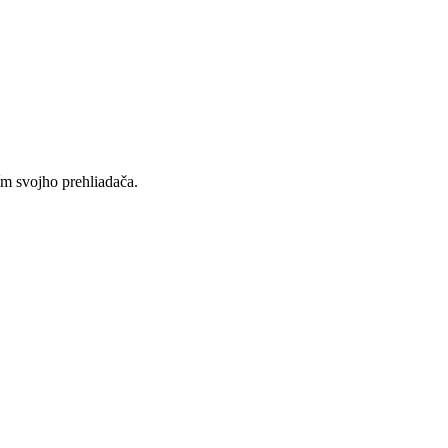
ím svojho prehliadača.