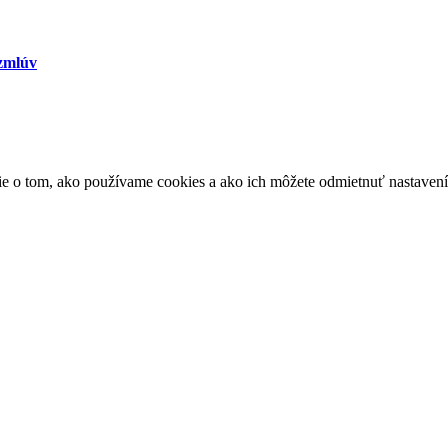
 zmlúv
ácie o tom, ako používame cookies a ako ich môžete odmietnuť nastaven