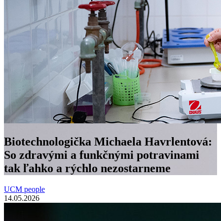
Biotechnologička Michaela Havrlentová:
So zdravými a funkčnými potravinami
tak ľahko a rýchlo nezostarneme
UCM people
14.05.2026