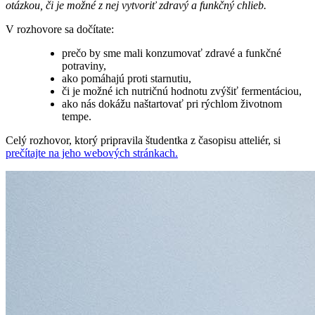
otázkou, či je možné z nej vytvoriť zdravý a funkčný chlieb.
V rozhovore sa dočítate:
prečo by sme mali konzumovať zdravé a funkčné
potraviny,
ako pomáhajú proti starnutiu,
či je možné ich nutričnú hodnotu zvýšiť fermentáciou,
ako nás dokážu naštartovať pri rýchlom životnom
tempe.
Celý rozhovor, ktorý pripravila študentka z časopisu atteliér, si
prečítajte na jeho webových stránkach.