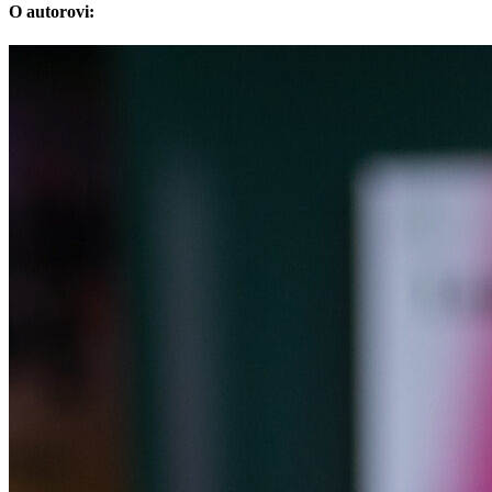
O autorovi: