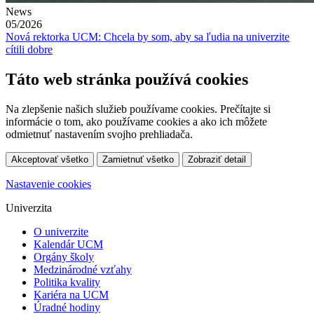
News
05/2026
Nová rektorka UCM: Chcela by som, aby sa ľudia na univerzite
cítili dobre
Táto web stránka používá cookies
Na zlepšenie našich služieb používame cookies. Prečítajte si
informácie o tom, ako používame cookies a ako ich môžete
odmietnuť nastavením svojho prehliadača.
Akceptovať všetko
Zamietnuť všetko
Zobraziť detail
Nastavenie cookies
Univerzita
O univerzite
Kalendár UCM
Orgány školy
Medzinárodné vzťahy
Politika kvality
Kariéra na UCM
Úradné hodiny