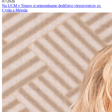
07/2026
Na UCM v Trnave si pripomíname dedičstvo vierozvestcov sv.
Cyrila a Metoda