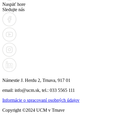
Naspäť hore
Sledujte nás
Námestie J. Herdu 2, Trnava, 917 01
email: info@ucm.sk, tel.: 033 5565 111
Informácie o spracovaní osobných údajov
Copyright ©2024 UCM v Trnave