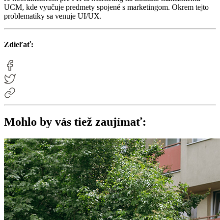
UCM, kde vyučuje predmety spojené s marketingom. Okrem tejto
problematiky sa venuje UI/UX.
Zdieľať:
Mohlo by vás tiež zaujímať: