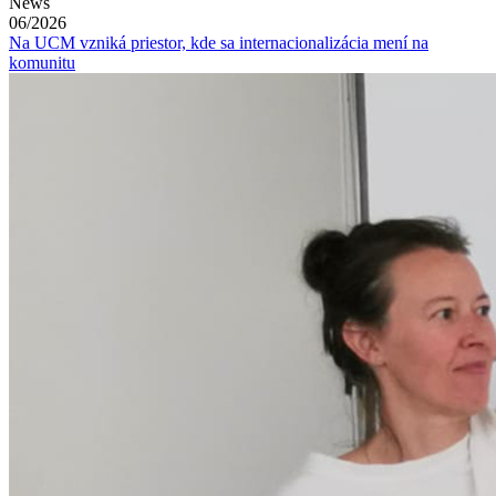
News
06/2026
Na UCM vzniká priestor, kde sa internacionalizácia mení na
komunitu