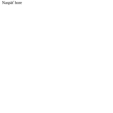
Naspäť hore