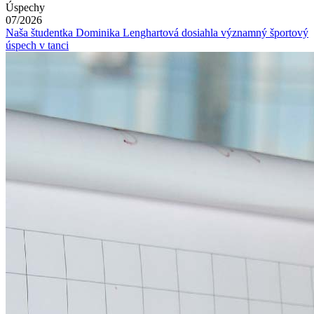
Úspechy
07/2026
Naša študentka Dominika Lenghartová dosiahla významný športový
úspech v tanci