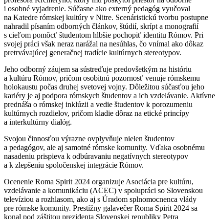
i osobné vyjadrenie. Súčasne ako externý pedagóg vyučoval
na Katedre rómskej kultúry v Nitre. Scenáristickú tvorbu postupne
nahradil písaním odborných článkov, štúdií, skrípt a monografií
s cieľom pomôcť študentom hlbšie pochopiť identitu Rómov. Pri
svojej práci však neraz narážal na nesúhlas, čo vnímal ako dôkaz
pretrvávajúcej generačnej tradície kultúrnych stereotypov.
Jeho odborný záujem sa sústreďuje predovšetkým na históriu
a kultúru Rómov, pričom osobitnú pozornosť venuje rómskemu
holokaustu počas druhej svetovej vojny. Dôležitou súčasťou jeho
kariéry je aj podpora rómskych študentov a ich vzdelávanie. Aktívne
prednáša o rómskej inklúzii a vedie študentov k porozumeniu
kultúrnych rozdielov, pričom kladie dôraz na etické princípy
a interkultúrny dialóg.
Svojou činnosťou výrazne ovplyvňuje nielen študentov
a pedagógov, ale aj samotné rómske komunity. Vďaka osobnému
nasadeniu prispieva k odbúravaniu negatívnych stereotypov
a k zlepšeniu spoločenskej integrácie Rómov.
Ocenenie Roma Spirit 2024 organizuje Asociácia pre kultúru,
vzdelávanie a komunikáciu (ACEC) v spolupráci so Slovenskou
televíziou a rozhlasom, ako aj s Úradom splnomocnenca vlády
pre rómske komunity. Prestížny galavečer Roma Spirit 2024 sa
konal pod záštitou prezidenta Slovenskej republiky Petra