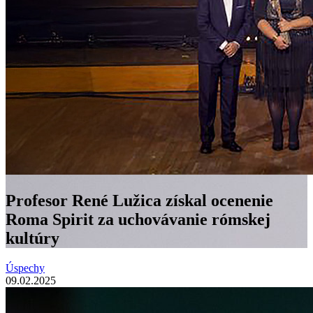
Profesor René Lužica získal ocenenie
Roma Spirit za uchovávanie rómskej
kultúry
Úspechy
09.02.2025