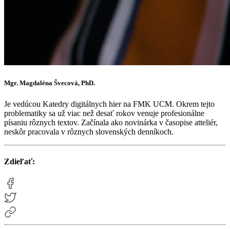
Mgr. Magdaléna Švecová, PhD.
Je vedúcou Katedry digitálnych hier na FMK UCM. Okrem tejto
problematiky sa už viac než desať rokov venuje profesionálne
písaniu rôznych textov. Začínala ako novinárka v časopise atteliér,
neskôr pracovala v rôznych slovenských denníkoch.
Zdieľať: