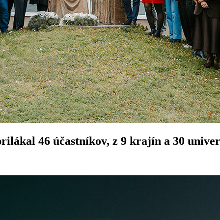
ilákal 46 účastníkov, z 9 krajín a 30 unive