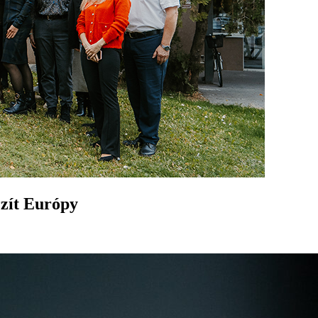
rzít Európy