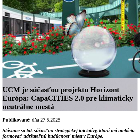
UCM je súčasťou projektu Horizont
Európa: CapaCITIES 2.0 pre klimaticky
neutrálne mestá
Publikované:
dňa 27.5.2025
Stávame sa tak súčasťou strategickej iniciatívy, ktorá má ambíciu
formovať udržateľnú budúcnosť miest v Európe.