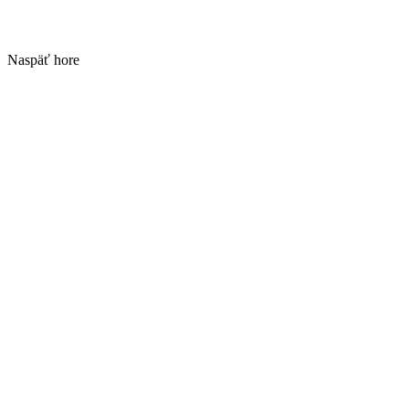
Naspäť hore