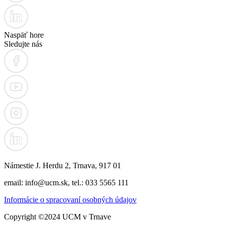
Naspäť hore
Sledujte nás
Námestie J. Herdu 2, Trnava, 917 01
email: info@ucm.sk, tel.: 033 5565 111
Informácie o spracovaní osobných údajov
Copyright ©2024 UCM v Trnave