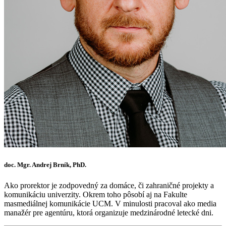
doc. Mgr. Andrej Brník, PhD.
Ako prorektor je zodpovedný za domáce, či zahraničné projekty a
komunikáciu univerzity. Okrem toho pôsobí aj na Fakulte
masmediálnej komunikácie UCM. V minulosti pracoval ako media
manažér pre agentúru, ktorá organizuje medzinárodné letecké dni.