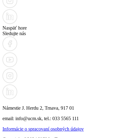
Naspäť hore
Sledujte nás
Námestie J. Herdu 2, Trnava, 917 01
email: info@ucm.sk, tel.: 033 5565 111
Informácie o spracovaní osobných údajov