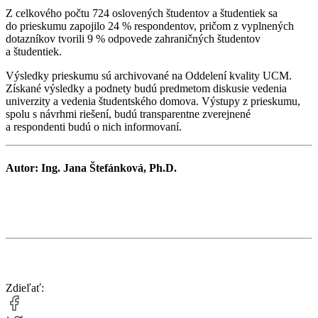
Z celkového počtu 724 oslovených študentov a študentiek sa
do prieskumu zapojilo 24 % respondentov, pričom z vyplnených
dotazníkov tvorili 9 % odpovede zahraničných študentov
a študentiek.
Výsledky prieskumu sú archivované na Oddelení kvality UCM.
Získané výsledky a podnety budú predmetom diskusie vedenia
univerzity a vedenia študentského domova. Výstupy z prieskumu,
spolu s návrhmi riešení, budú transparentne zverejnené
a respondenti budú o nich informovaní.
Autor: Ing. Jana Štefánková, Ph.D.
Zdieľať: