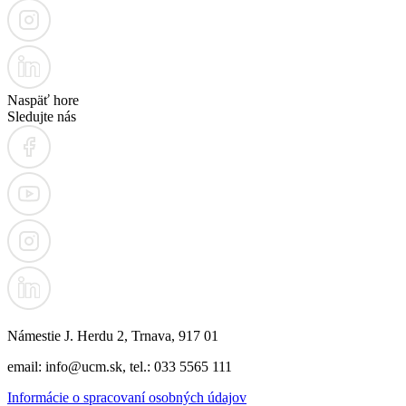
Naspäť hore
Sledujte nás
Námestie J. Herdu 2, Trnava, 917 01
email: info@ucm.sk, tel.: 033 5565 111
Informácie o spracovaní osobných údajov