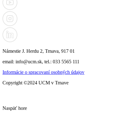
Námestie J. Herdu 2, Trnava, 917 01
email: info@ucm.sk, tel.: 033 5565 111
Informácie o spracovaní osobných údajov
Copyright ©2024 UCM v Trnave
Naspäť hore