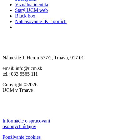
Vizuálna identita
Starý UCM web
Black box
Nahlasovanie IKT porúch
Námestie J. Herdu 577/2, Trnava, 917 01
email: info@ucm.sk
tel.: 033 5565 111
Copyright ©2026
UCM v Trnave
Informácie o spracovaní
osobných údajov
Používanie cookies