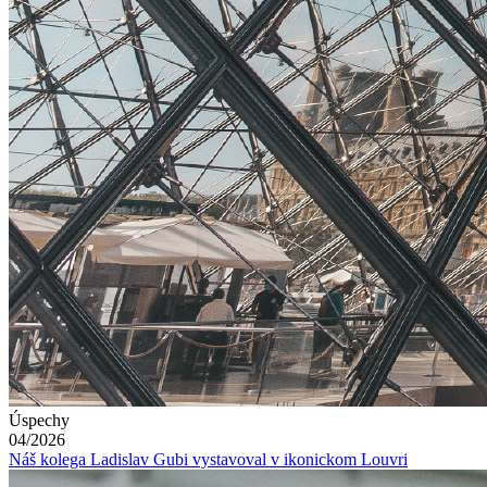
Úspechy
04/2026
Náš kolega Ladislav Gubi vystavoval v ikonickom Louvri