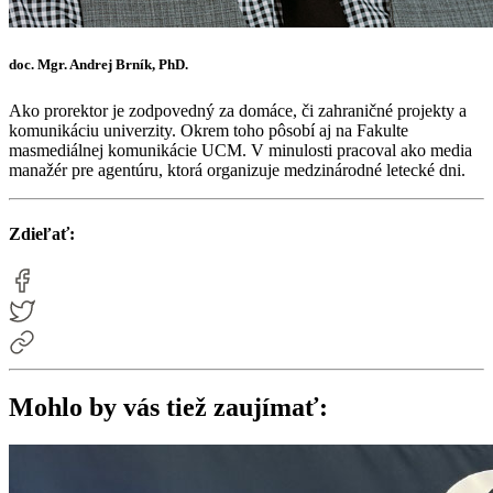
doc. Mgr. Andrej Brník, PhD.
Ako prorektor je zodpovedný za domáce, či zahraničné projekty a
komunikáciu univerzity. Okrem toho pôsobí aj na Fakulte
masmediálnej komunikácie UCM. V minulosti pracoval ako media
manažér pre agentúru, ktorá organizuje medzinárodné letecké dni.
Zdieľať:
Mohlo by vás tiež zaujímať: