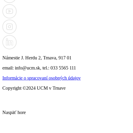
Námestie J. Herdu 2, Trnava, 917 01
email: info@ucm.sk, tel.: 033 5565 111
Informácie o spracovaní osobných údajov
Copyright ©2024 UCM v Trnave
Naspäť hore