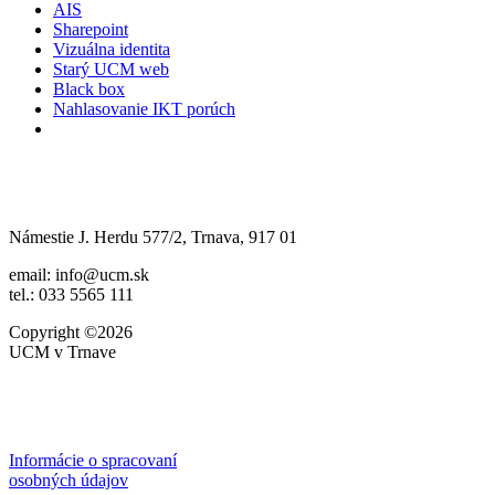
AIS
Sharepoint
Vizuálna identita
Starý UCM web
Black box
Nahlasovanie IKT porúch
Námestie J. Herdu 577/2, Trnava, 917 01
email: info@ucm.sk
tel.: 033 5565 111
Copyright ©2026
UCM v Trnave
Informácie o spracovaní
osobných údajov