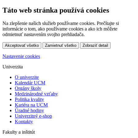
Táto web stránka používá cookies
Na zlepšenie našich služieb používame cookies. Prečítajte si
informácie o tom, ako používame cookies a ako ich môžete
odmietnuť nastavením svojho prehliadača.
Akceptovať všetko
Zamietnuť všetko
Zobraziť detail
Nastavenie cookies
Univerzita
O univerzite
Kalendár UCM
Orgány školy
Medzinárodné vzťahy
Politika kvality
Kariéra na UCM
Úradné hodiny
Univerzitný e-shop
Kontakty
Fakulty a inštitút