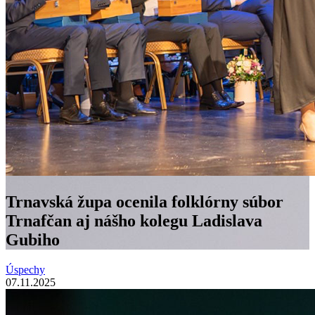
Trnavská župa ocenila folklórny súbor
Trnafčan aj nášho kolegu Ladislava
Gubiho
Úspechy
07.11.2025