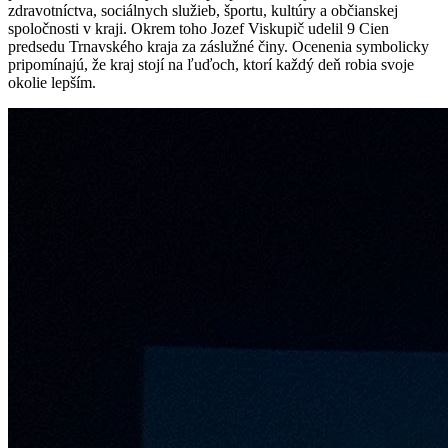
zdravotníctva, sociálnych služieb, športu, kultúry a občianskej
spoločnosti v kraji. Okrem toho Jozef Viskupič udelil 9 Cien
predsedu Trnavského kraja za záslužné činy. Ocenenia symbolicky
pripomínajú, že kraj stojí na ľuďoch, ktorí každý deň robia svoje
okolie lepším.