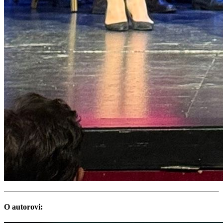
O autorovi: