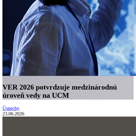
VER 2026 potvrdzuje medzinárodnú
úroveň vedy na UCM
Úspechy
23.06.2026