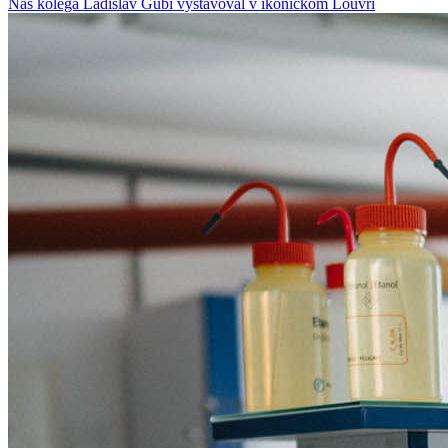
Náš kolega Ladislav Gubi vystavoval v ikonickom Louvri