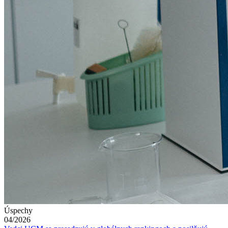
Úspechy
04/2026