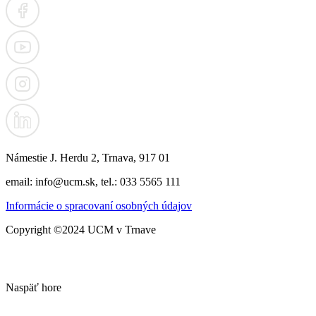
Námestie J. Herdu 2, Trnava, 917 01
email: info@ucm.sk, tel.: 033 5565 111
Informácie o spracovaní osobných údajov
Copyright ©2024 UCM v Trnave
Naspäť hore