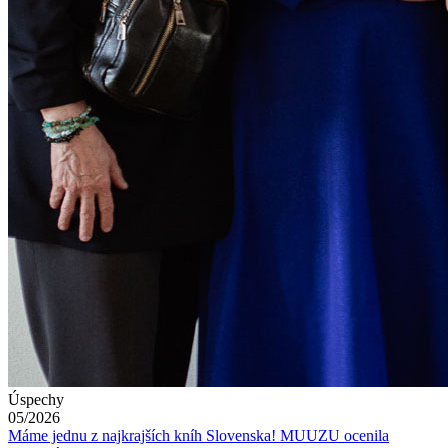
Úspechy
05/2026
Máme jednu z najkrajších kníh Slovenska! MUUZU ocenila