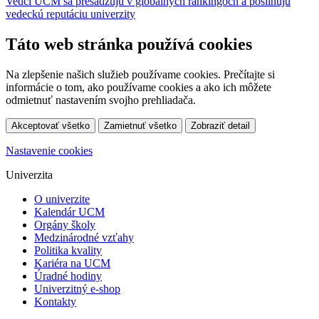
Vedci UCM sa presadzujú v globálnych rankingoch a posilňujú
vedeckú reputáciu univerzity
Táto web stránka používá cookies
Na zlepšenie našich služieb používame cookies. Prečítajte si
informácie o tom, ako používame cookies a ako ich môžete
odmietnuť nastavením svojho prehliadača.
Akceptovať všetko
Zamietnuť všetko
Zobraziť detail
Nastavenie cookies
Univerzita
O univerzite
Kalendár UCM
Orgány školy
Medzinárodné vzťahy
Politika kvality
Kariéra na UCM
Úradné hodiny
Univerzitný e-shop
Kontakty