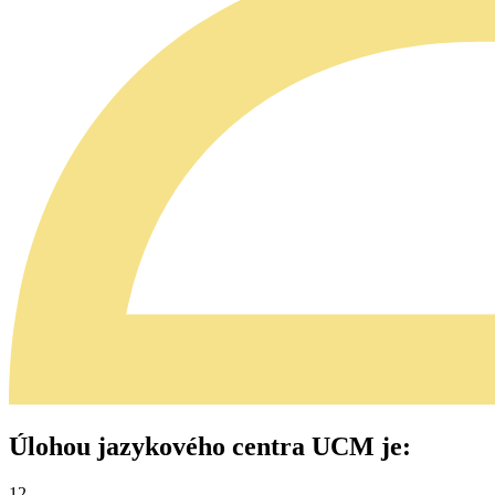
Úlohou jazykového centra UCM je:
12