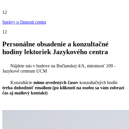
12
Správy o činnosti centra
12
Personálne obsadenie a konzultačné
hodiny lektoriek Jazykového centra
Nájdete nás v budove na Bučianskej 4/A, miestnosť 109 -
Jazykové centrum UCM
Konzultácie
mimo uvedených časov
konzultačných hodín
treba dohodnúť emailom (po kliknutí na osobu sa vám zobrazí
čas aj mailový kontakt)