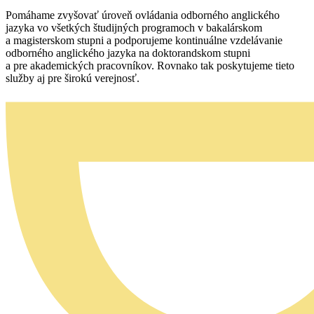
Pomáhame zvyšovať úroveň ovládania odborného anglického
jazyka vo všetkých študijných programoch v bakalárskom
a magisterskom stupni a podporujeme kontinuálne vzdelávanie
odborného anglického jazyka na doktorandskom stupni
a pre akademických pracovníkov. Rovnako tak poskytujeme tieto
služby aj pre širokú verejnosť.