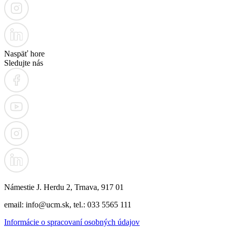
Naspäť hore
Sledujte nás
Námestie J. Herdu 2, Trnava, 917 01
email: info@ucm.sk, tel.: 033 5565 111
Informácie o spracovaní osobných údajov