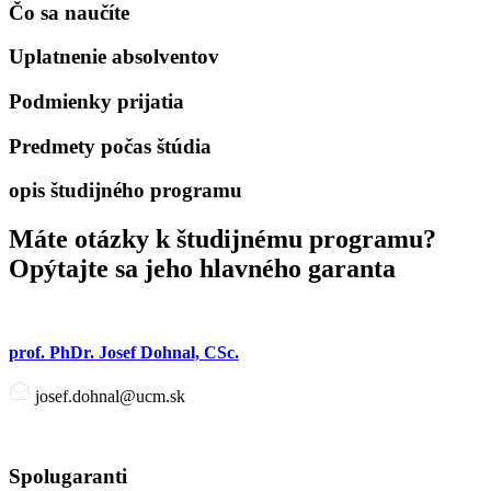
Čo sa naučíte
Uplatnenie absolventov
Podmienky prijatia
Predmety počas štúdia
opis študijného programu
Máte otázky k študijnému programu?
Opýtajte sa jeho hlavného garanta
prof. PhDr. Josef Dohnal, CSc.
josef.dohnal@ucm.sk
Spolugaranti