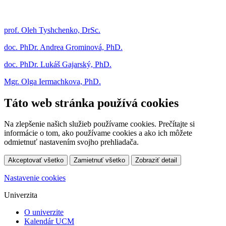
prof. Oleh Tyshchenko, DrSc.
doc. PhDr. Andrea Grominová, PhD.
doc. PhDr. Lukáš Gajarský, PhD.
Mgr. Olga Iermachkova, PhD.
Táto web stránka používá cookies
Na zlepšenie našich služieb používame cookies. Prečítajte si
informácie o tom, ako používame cookies a ako ich môžete
odmietnuť nastavením svojho prehliadača.
Akceptovať všetko
Zamietnuť všetko
Zobraziť detail
Nastavenie cookies
Univerzita
O univerzite
Kalendár UCM