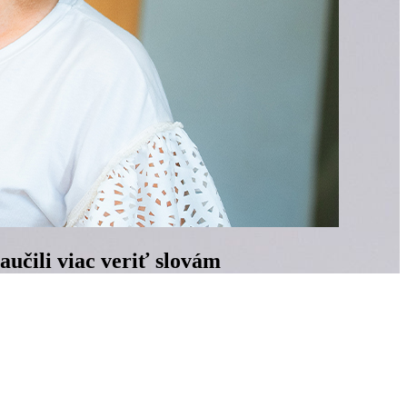
učili viac veriť slovám