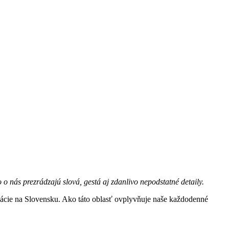
 o nás prezrádzajú slová, gestá aj zdanlivo nepodstatné detaily.
cie na Slovensku. Ako táto oblasť ovplyvňuje naše každodenné