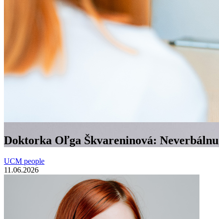
Doktorka Oľga Škvareninová: Neverbálnu k
UCM people
11.06.2026