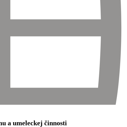
u a umeleckej činnosti