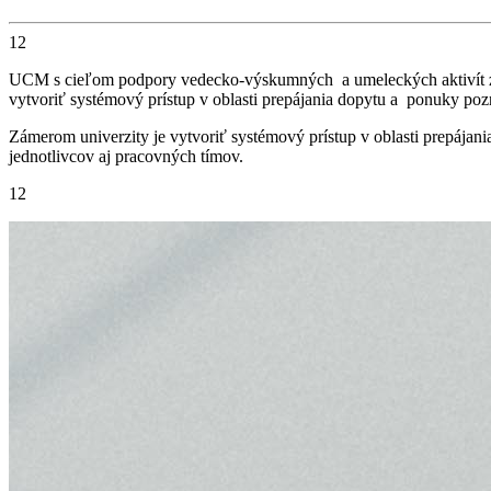
12
UCM s cieľom podpory vedecko-výskumných a umeleckých aktivít zam
vytvoriť systémový prístup v oblasti prepájania dopytu a ponuky poz
Zámerom univerzity je vytvoriť systémový prístup v oblasti prepájan
jednotlivcov aj pracovných tímov.
12