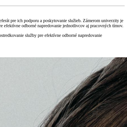
rát pre ich podporu a poskytovanie služieb. Zámerom univerzity je
pre efektívne odborné napredovanie jednotlivcov aj pracovných tímov.
rostredkovanie služby pre efektívne odborné napredovanie